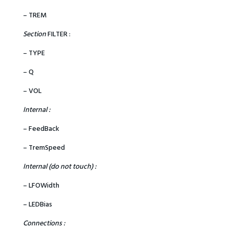
– TREM
Section
FILTER :
– TYPE
– Q
– VOL
Internal :
– FeedBack
– TremSpeed
Internal (do not touch) :
– LFOWidth
– LEDBias
Connections :