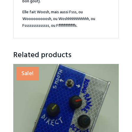
bon goût).
Elle fait Woosh, mais aussi Fsss, ou
Wooooooooosh, ou Woshhhhhhhhhhh, ou
Fssssssssssssss, ou Fffffffffffffffs.
Related products
Sale!