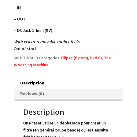
– IN
– OUT
– DC Jack 2.1mm (9V)
With velcro-removable rubber feets
Out of stock
SKU:
TWM 10
Categories:
Ellipse (6 pots)
,
Pedals
,
The
Wooshing Machine
Description
Reviews (0)
Description
Un Phaser utilise un déphasage pour créer un
filtre (en général coupe bande) qui est ensuite