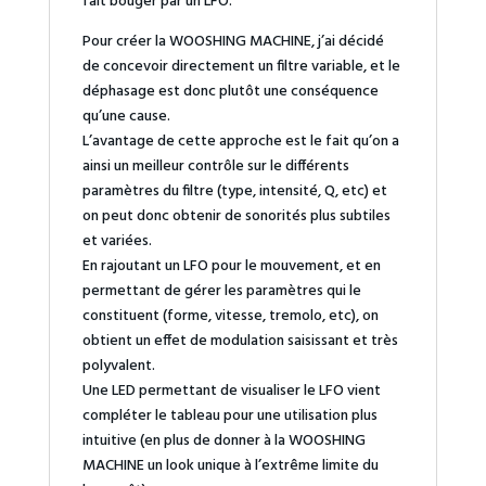
fait bouger par un LFO.
Pour créer la WOOSHING MACHINE, j’ai décidé
de concevoir directement un filtre variable, et le
déphasage est donc plutôt une conséquence
qu’une cause.
L’avantage de cette approche est le fait qu’on a
ainsi un meilleur contrôle sur le différents
paramètres du filtre (type, intensité, Q, etc) et
on peut donc obtenir de sonorités plus subtiles
et variées.
En rajoutant un LFO pour le mouvement, et en
permettant de gérer les paramètres qui le
constituent (forme, vitesse, tremolo, etc), on
obtient un effet de modulation saisissant et très
polyvalent.
Une LED permettant de visualiser le LFO vient
compléter le tableau pour une utilisation plus
intuitive (en plus de donner à la WOOSHING
MACHINE un look unique à l’extrême limite du