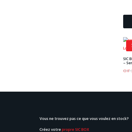
SIC 
– Ser
CHF
Vous ne trouvez pas ce que vous voulez en stock?
Créez votre
propre SIC BOX