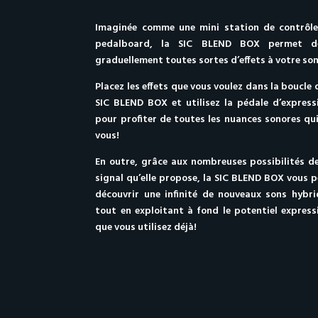
Imaginée comme une mini station de contrôle
pedalboard, la SIC BLEND BOX permet d
graduellement toutes sortes d’effets à votre son
Placez les effets que vous voulez dans la boucle d
SIC BLEND BOX et utilisez la pédale d’express
pour profiter de toutes les nuances sonores qui
vous!
En outre, grâce aux nombreuses possibilités d
signal qu’elle propose, la SIC BLEND BOX vous 
découvrir une infinité de nouveaux sons hybrid
tout en exploitant à fond le potentiel expressi
que vous utilisez déjà!