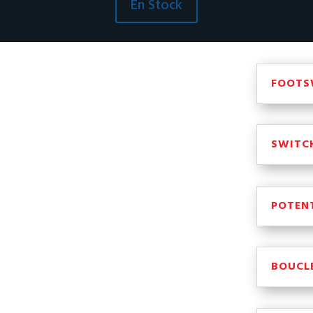
En Stock
FOOTS
SWITC
POTEN
BOUCLE