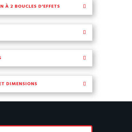
N À 2 BOUCLES D'EFFETS
S
ET DIMENSIONS