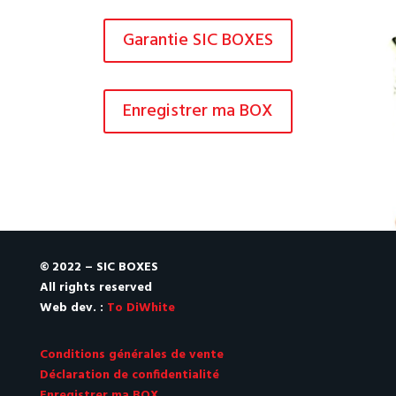
Garantie SIC BOXES
Enregistrer ma BOX
© 2022 – SIC BOXES
All rights reserved
Web dev. :
To DiWhite
Conditions générales de vente
Déclaration de confidentialité
Enregistrer ma BOX