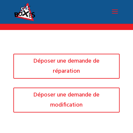
/*Menu par langue*/
Déposer une demande de
réparation
Déposer une demande de
modification