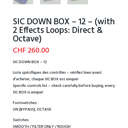
SIC DOWN BOX – 12 – (with
2 Effects Loops: Direct &
Octave)
CHF
260.00
SIC DOWN BOX – 12
Liste spécifiques des contrôles – vérifiez bien avant
d’acheter, chaque SIC BOX est unique!
Specific controls list – check carefully before buying, every
SIC BOX is unique!
Footswitches:
ON (BYPASS), OCTAVE
Switches:
SMOOTH / FILTER ONLY / ROUGH