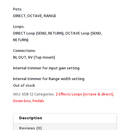
Pots:
DIRECT, OCTAVE, RANGE
Loops:
DIRECT Loop (SEND, RETURN), OCTAVE Loop (SEND,
RETURN)
Connections:
IN, OUT, 9V (Top mount)
Internal trimmer for input gain setting
Internal trimmer for Range width setting
Out of stock
SKU:
SDB 12
Categories:
2 Effects Loops (octave & direct)
,
Down box
,
Pedals
Description
Reviews (0)