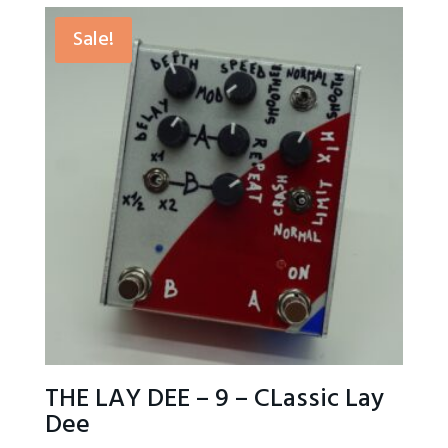
Sale!
THE LAY DEE – 9 – CLassic Lay
Dee