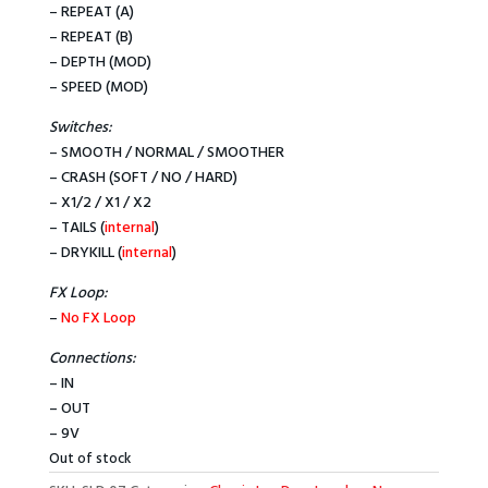
– REPEAT (A)
– REPEAT (B)
– DEPTH (MOD)
– SPEED (MOD)
Switches:
– SMOOTH / NORMAL / SMOOTHER
– CRASH (SOFT / NO / HARD)
– X1/2 / X1 / X2
– TAILS (
internal
)
– DRYKILL (
internal
)
FX Loop:
–
No FX Loop
Connections:
– IN
– OUT
– 9V
Out of stock