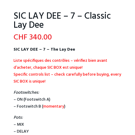
SIC LAY DEE – 7 – Classic
Lay Dee
CHF
340.00
SIC LAY DEE – 7 – The Lay Dee
Liste spécifiques des contrôles – vérifiez bien avant
d’acheter, chaque SIC BOX est unique!
Specific controls list – check carefully before buying, every
SIC BOX is unique!
Footswitches:
– ON (Footswitch A)
– Footswitch B (
momentary
)
Pots:
– MIX
– DELAY