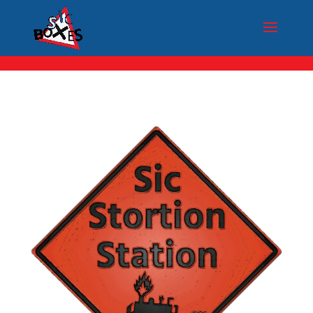
/*Menu par langue*/