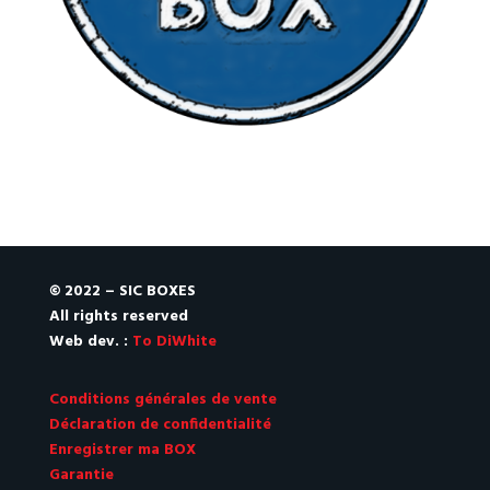
© 2022 – SIC BOXES
All rights reserved
Web dev. :
To DiWhite
Conditions générales de vente
Déclaration de confidentialité
Enregistrer ma BOX
Garantie